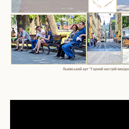
Львівський арт "Гарний настрій вихідн