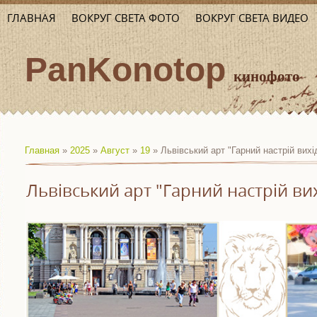
ГЛАВНАЯ
ВОКРУГ СВЕТА ФОТО
ВОКРУГ СВЕТА ВИДЕО
PanKonotop
кинофото
Главная
»
2025
»
Август
»
19
» Львівський арт "Гарний настрій вихі
Львівський арт "Гарний настрій ви